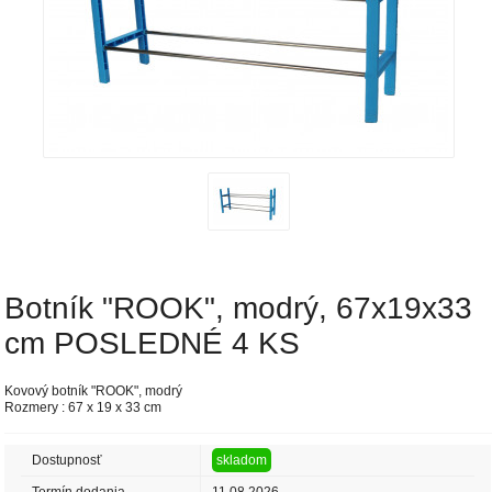
Botník "ROOK", modrý, 67x19x33
cm POSLEDNÉ 4 KS
Kovový botník "ROOK", modrý
Rozmery : 67 x 19 x 33 cm
Dostupnosť
skladom