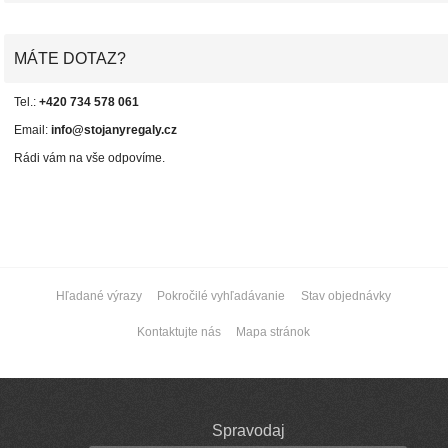
MÁTE DOTAZ?
Tel.:
+420 734 578 061
Email:
info@stojanyregaly.cz
Rádi vám na vše odpovíme.
Hľadané výrazy
Pokročilé vyhľadávanie
Stav objednávky
Kontaktujte nás
Mapa stránok
Spravodaj