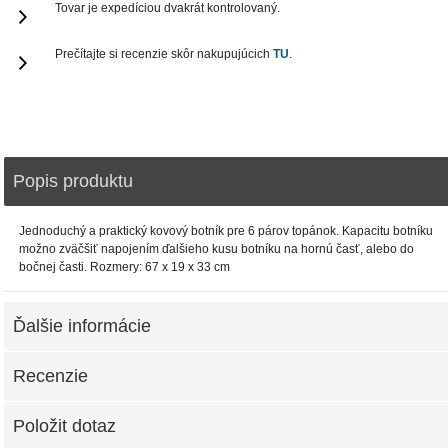
Tovar je expedíciou dvakrát kontrolovaný.
Prečítajte si recenzie skôr nakupujúcich
TU
.
Popis produktu
Jednoduchý a praktický kovový botník pre 6 párov topánok. Kapacitu botníku
možno zväčšiť napojením ďalšieho kusu botníku na hornú časť, alebo do
bočnej časti. Rozmery: 67 x 19 x 33 cm
Ďalšie informácie
Recenzie
Položit dotaz