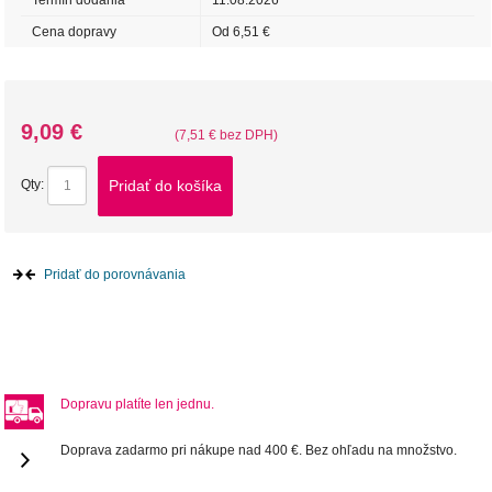
Termín dodania
11.08.2026
Cena dopravy
Od 6,51 €
9,09 €
(7,51 € bez DPH)
Pridať do košíka
Qty:
Pridať do porovnávania
Dopravu platíte len jednu.
Doprava zadarmo pri nákupe nad 400 €. Bez ohľadu na množstvo.