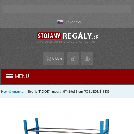
Slovensky
0,00 €
MENU
Hlavná stránka
Botník "ROOK", modrý, 67x19x33 cm POSLEDNÉ 4 KS