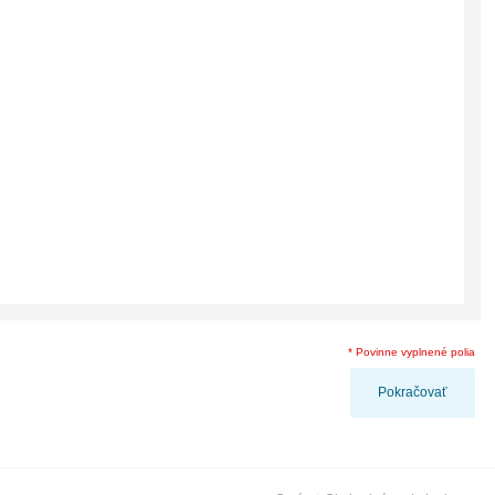
* Povinne vyplnené polia
Pokračovať