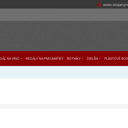
www.stojanyr
GÁL NA VÍNO
REGÁLY NA PNEUMATIKY
BOTNÍKY
DIELŇA
PLASTOVÉ BOX