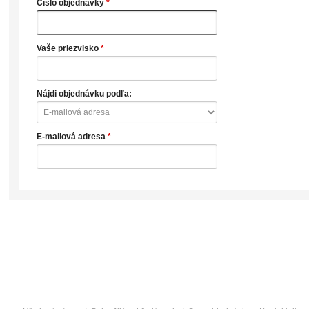
Číslo objednávky
*
Vaše priezvisko
*
Nájdi objednávku podľa:
E-mailová adresa
*