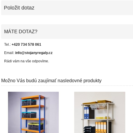
Položit dotaz
MÁTE DOTAZ?
Tel.:
+420 734 578 061
Email:
info@stojanyregaly.cz
Rádi vám na vše odpovíme.
Možno Vás budú zaujímať nasledovné produkty