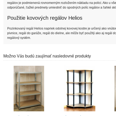
regálov je podmienená rovnomerným rozložením nákladu na polici. Ako u všet
odporúčané, ťažké predmety umiestniť do spodných políc regálov a ľahké skl
Použitie kovových regálov Helios
Pozinkovaný regál Helios napriek odolnej kovovej kostre je určený ako vnútor
pivnice, regál do garáže, regál do dielne, ale môže byť použitý ako aj regál 
regálový systém.
Možno Vás budú zaujímať nasledovné produkty