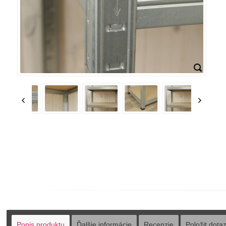
Popis produktu
Ďalšie informácie
Recenzie
Položit dota