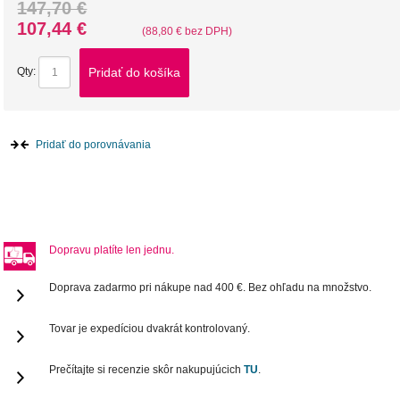
147,70 €
107,44 €
(88,80 € bez DPH)
Pridať do košíka
Qty:
Pridať do porovnávania
Dopravu platíte len jednu.
Doprava zadarmo pri nákupe nad 400 €. Bez ohľadu na množstvo.
Tovar je expedíciou dvakrát kontrolovaný.
Prečítajte si recenzie skôr nakupujúcich
TU
.