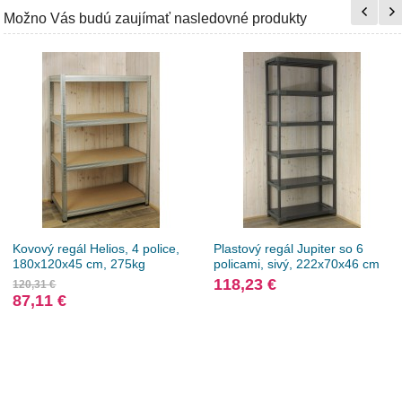
Možno Vás budú zaujímať nasledovné produkty
Kovový regál Helios, 4 police,
Plastový regál Jupiter so 6
180x120x45 cm, 275kg
policami, sivý, 222x70x46 cm
118,23 €
120,31 €
87,11 €