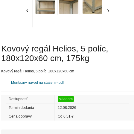
Kovový regál Helios, 5 políc,
180x120x60 cm, 175kg
Kovový regál Helios, 5 políc, 180x120x60 cm
Montážny návod na stažení - pdf
Dostupnosť
skladom
Termín dodania
12.08.2026
Cena dopravy
Od 6,51 €