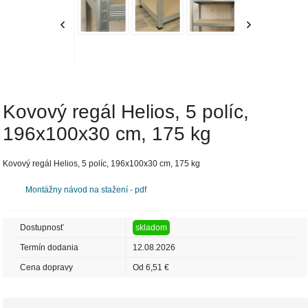
Kovový regál Helios, 5 políc,
196x100x30 cm, 175 kg
Kovový regál Helios, 5 políc, 196x100x30 cm, 175 kg
Montážny návod na stažení - pdf
Dostupnosť
skladom
Termín dodania
12.08.2026
Cena dopravy
Od 6,51 €