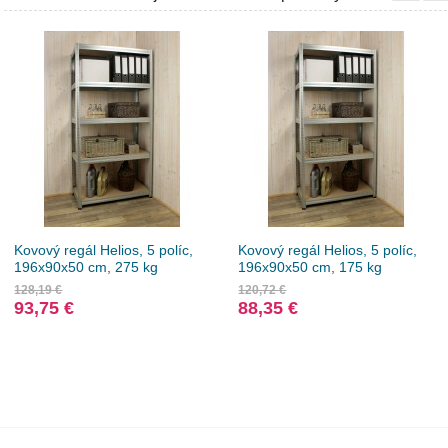
Kovový regál Helios, 5 políc,
Kovový regál Helios, 5 políc,
196x90x50 cm, 275 kg
196x90x50 cm, 175 kg
128,19 €
120,72 €
93,75 €
88,35 €