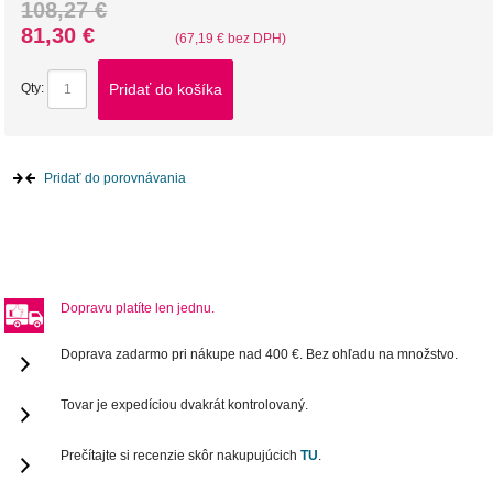
108,27 €
81,30 €
(67,19 € bez DPH)
Pridať do košíka
Qty:
Pridať do porovnávania
Dopravu platíte len jednu.
Doprava zadarmo pri nákupe nad 400 €. Bez ohľadu na množstvo.
Tovar je expedíciou dvakrát kontrolovaný.
Prečítajte si recenzie skôr nakupujúcich
TU
.