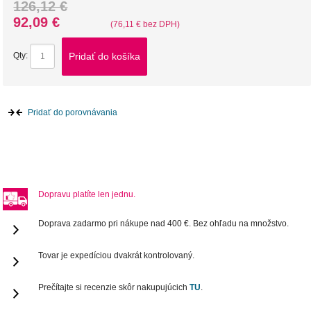
126,12 €
92,09 €
(76,11 € bez DPH)
Pridať do košíka
Qty:
Pridať do porovnávania
Dopravu platíte len jednu.
Doprava zadarmo pri nákupe nad 400 €. Bez ohľadu na množstvo.
Tovar je expedíciou dvakrát kontrolovaný.
Prečítajte si recenzie skôr nakupujúcich
TU
.