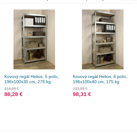
Kovový regál Helios, 5 políc,
Kovový regál Helios, 6 políc,
196x100x30 cm, 275 kg
196x100x40 cm, 175 kg
114,08 €
133,59 €
86,28 €
98,31 €