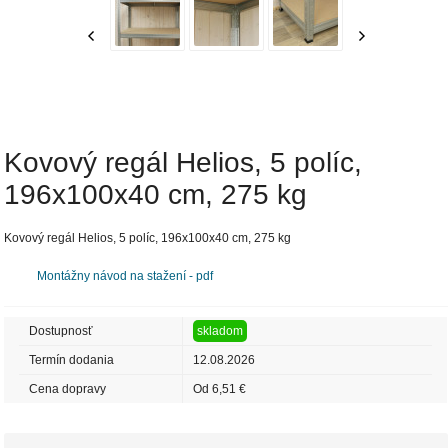
Kovový regál Helios, 5 políc,
196x100x40 cm, 275 kg
Kovový regál Helios, 5 políc, 196x100x40 cm, 275 kg
Montážny návod na stažení - pdf
Dostupnosť
skladom
Termín dodania
12.08.2026
Cena dopravy
Od 6,51 €