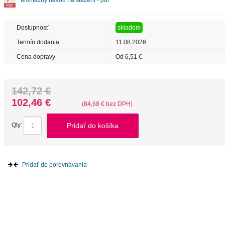
Montážny návod na stažení - pdf
Dostupnosť
skladom
Termín dodania
11.08.2026
Cena dopravy
Od 6,51 €
142,72 €
102,46 €
(84,68 € bez DPH)
Pridať do košíka
Qty:
Pridať do porovnávania