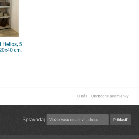
 Helios, 5
120x40 cm,
O nás
Obchodné podmienky
Spravodaj
Prihlásiť