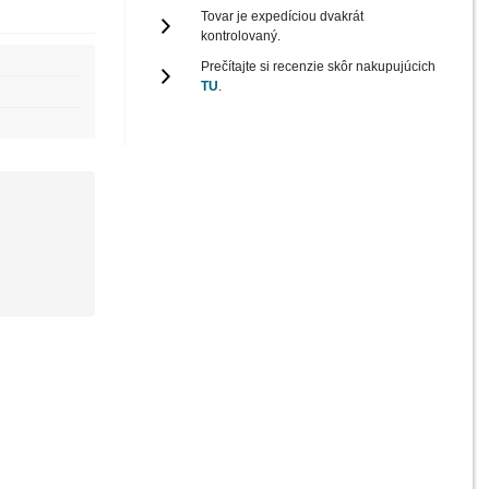
Tovar je expedíciou dvakrát
kontrolovaný.
Prečítajte si recenzie skôr nakupujúcich
TU
.