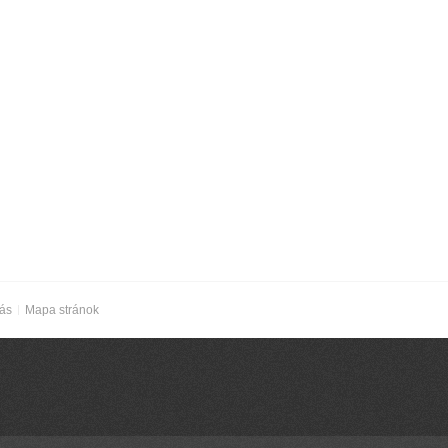
nás
Mapa stránok