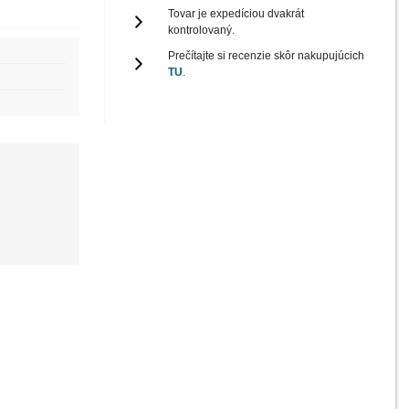
Tovar je expedíciou dvakrát
kontrolovaný.
Prečítajte si recenzie skôr nakupujúcich
TU
.