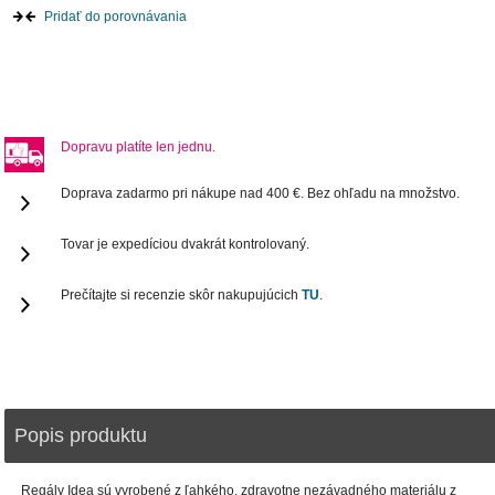
Pridať do porovnávania
Dopravu platíte len jednu.
Doprava zadarmo pri nákupe nad 400 €. Bez ohľadu na množstvo.
Tovar je expedíciou dvakrát kontrolovaný.
Prečítajte si recenzie skôr nakupujúcich
TU
.
Popis produktu
Regály Idea sú vyrobené z ľahkého, zdravotne nezávadného materiálu z