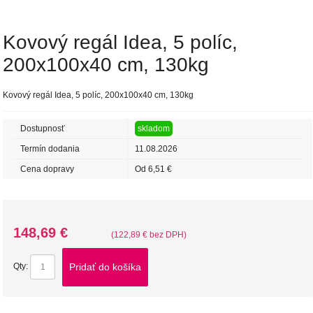
Kovový regál Idea, 5 políc,
200x100x40 cm, 130kg
Kovový regál Idea, 5 políc, 200x100x40 cm, 130kg
Dostupnosť
skladom
Termín dodania
11.08.2026
Cena dopravy
Od 6,51 €
148,69 €
(122,89 € bez DPH)
Pridať do košíka
Qty: