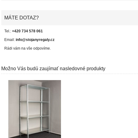
MÁTE DOTAZ?
Tel.:
+420 734 578 061
Email:
info@stojanyregaly.cz
Rádi vám na vše odpovíme.
Možno Vás budú zaujímať nasledovné produkty