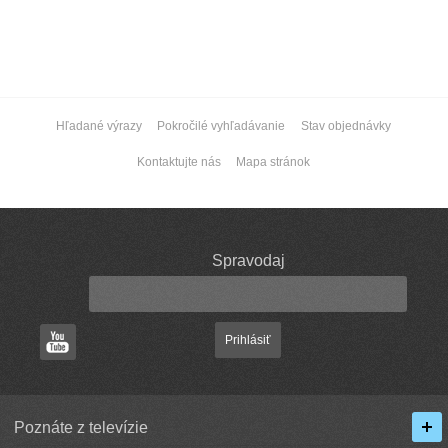
Hľadané výrazy
Pokročilé vyhľadávanie
Stav objednávky
Kontaktujte nás
Mapa stránok
Spravodaj
Prihlásiť
Poznáte z televízie