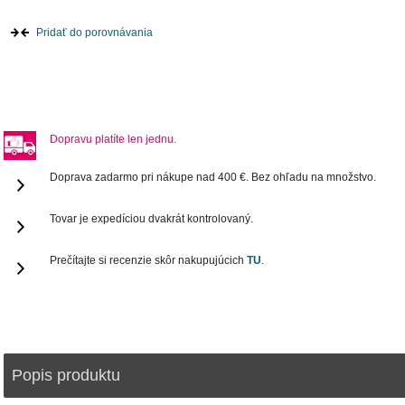
Pridať do porovnávania
Dopravu platíte len jednu.
Doprava zadarmo pri nákupe nad 400 €. Bez ohľadu na množstvo.
Tovar je expedíciou dvakrát kontrolovaný.
Prečítajte si recenzie skôr nakupujúcich
TU
.
Popis produktu