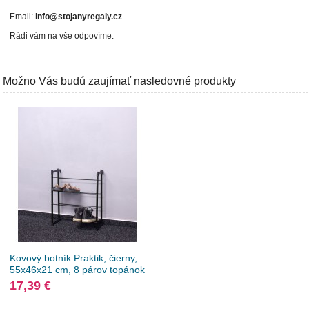
Email:
info@stojanyregaly.cz
Rádi vám na vše odpovíme.
Možno Vás budú zaujímať nasledovné produkty
Kovový botník Praktik, čierny,
55x46x21 cm, 8 párov topánok
17,39 €