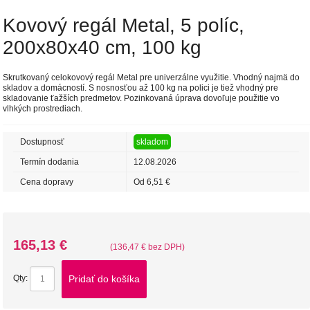
Kovový regál Metal, 5 políc,
200x80x40 cm, 100 kg
Skrutkovaný celokovový regál Metal pre univerzálne využitie. Vhodný najmä do
skladov a domácností. S nosnosťou až 100 kg na polici je tiež vhodný pre
skladovanie ťažších predmetov. Pozinkovaná úprava dovoľuje použitie vo
vlhkých prostrediach.
Dostupnosť
skladom
Termín dodania
12.08.2026
Cena dopravy
Od 6,51 €
165,13 €
(136,47 € bez DPH)
Pridať do košíka
Qty: