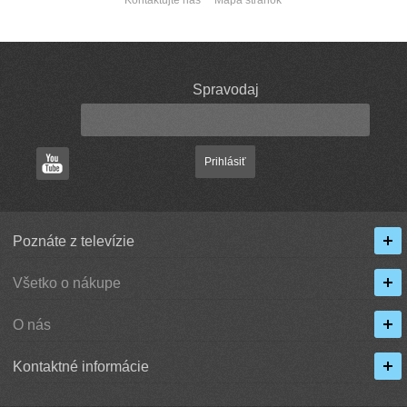
Kontaktujte nás
Mapa stránok
Spravodaj
Prihlásiť
Poznáte z televízie
Všetko o nákupe
O nás
Kontaktné informácie