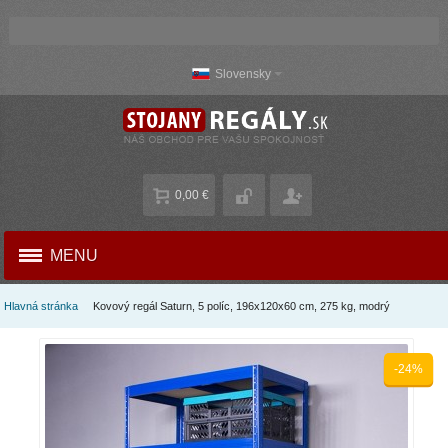
Slovensky
0,00 €
MENU
Hlavná stránka
Kovový regál Saturn, 5 políc, 196x120x60 cm, 275 kg, modrý
-24%