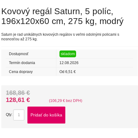
Kovový regál Saturn, 5 políc,
196x120x60 cm, 275 kg, modrý
Saturn je rad unikátnych kovových regálov s veľmi odolnými policami s
nosnosťou až 275 kg.
Dostupnosť
skladom
Termín dodania
12.08.2026
Cena dopravy
Od 6,51 €
168,86 €
128,61 €
(106,29 € bez DPH)
Pridať do košíka
Qty: