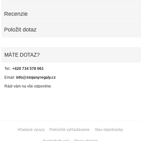
Recenzie
Položit dotaz
MÁTE DOTAZ?
Tel.:
+420 734 578 061
Email:
info@stojanyregaly.cz
Rádi vám na vše odpovíme.
Hľadané výrazy
Pokročilé vyhľadávanie
Stav objednávky