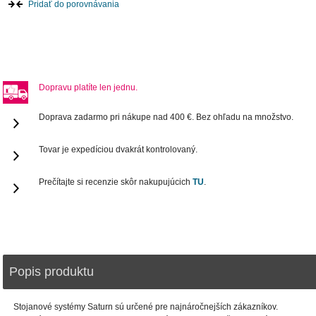
Pridať do porovnávania
Dopravu platíte len jednu.
Doprava zadarmo pri nákupe nad 400 €. Bez ohľadu na množstvo.
Tovar je expedíciou dvakrát kontrolovaný.
Prečítajte si recenzie skôr nakupujúcich
TU
.
Popis produktu
Stojanové systémy Saturn sú určené pre najnáročnejších zákazníkov.