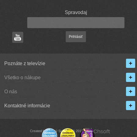
Spravodaj
Prihlásiť
Poznáte z televízie
Všetko o nákupe
O nás
Kontaktné informácie
Created by Chytrý Software © 2013