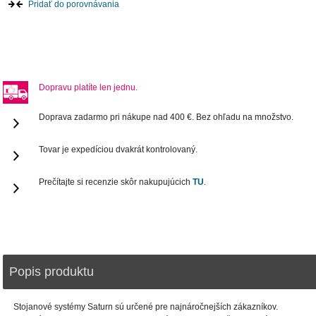
Pridať do porovnávania
Dopravu platíte len jednu.
Doprava zadarmo pri nákupe nad 400 €. Bez ohľadu na množstvo.
Tovar je expedíciou dvakrát kontrolovaný.
Prečítajte si recenzie skôr nakupujúcich
TU
.
Popis produktu
Stojanové systémy Saturn sú určené pre najnáročnejších zákazníkov.