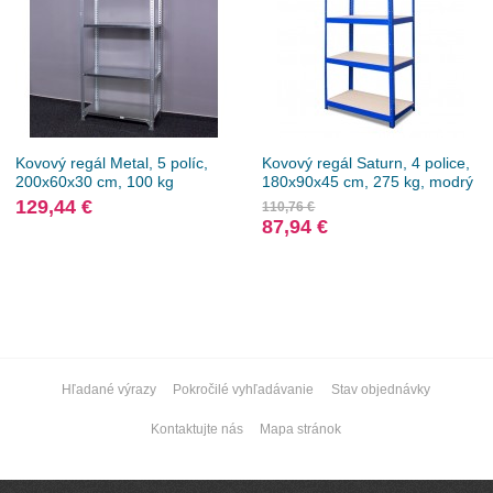
Kovový regál Metal, 5 políc,
Kovový regál Saturn, 4 police,
200x60x30 cm, 100 kg
180x90x45 cm, 275 kg, modrý
129,44 €
110,76 €
87,94 €
Hľadané výrazy
Pokročilé vyhľadávanie
Stav objednávky
Kontaktujte nás
Mapa stránok