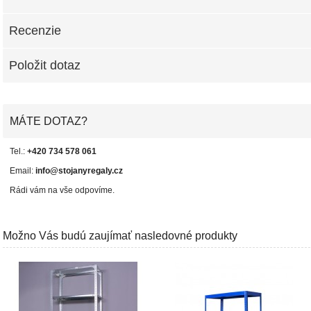
Recenzie
Položit dotaz
MÁTE DOTAZ?
Tel.:
+420 734 578 061
Email:
info@stojanyregaly.cz
Rádi vám na vše odpovíme.
Možno Vás budú zaujímať nasledovné produkty