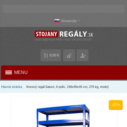
Slovensky
0,00 €
MENU
Hlavná stránka
Kovový regál Saturn, 6 políc, 196x90x45 cm, 275 kg, modrý
-21%