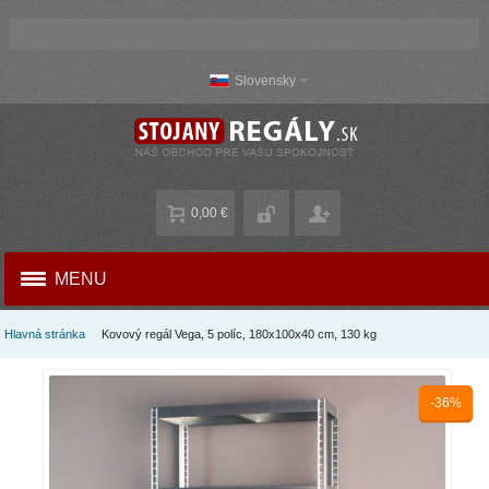
Slovensky
0,00 €
MENU
Hlavná stránka
Kovový regál Vega, 5 políc, 180x100x40 cm, 130 kg
-36%