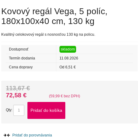
Kovový regál Vega, 5 políc,
180x100x40 cm, 130 kg
Kvalitný celokovový regál s nosnosťou 130 kg na policu.
Dostupnosť
skladom
Termín dodania
11.08.2026
Cena dopravy
Od 6,51 €
113,67 €
72,58 €
(59,99 € bez DPH)
Pridať do košíka
Qty:
Pridať do porovnávania