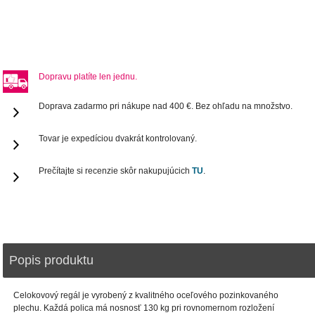
Dopravu platíte len jednu.
Doprava zadarmo pri nákupe nad 400 €. Bez ohľadu na množstvo.
Tovar je expedíciou dvakrát kontrolovaný.
Prečítajte si recenzie skôr nakupujúcich
TU
.
Popis produktu
Celokovový regál je vyrobený z kvalitného oceľového pozinkovaného
plechu. Každá polica má nosnosť 130 kg pri rovnomernom rozložení