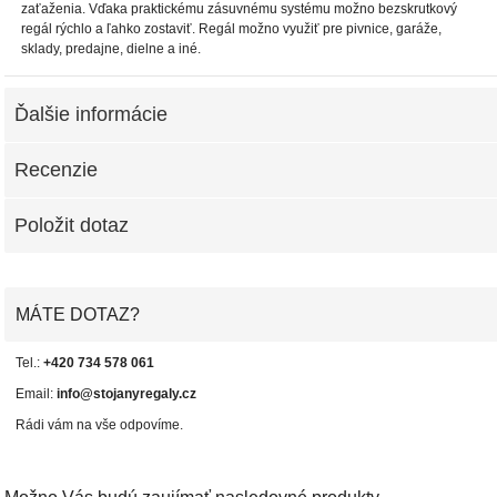
zaťaženia. Vďaka praktickému zásuvnému systému možno bezskrutkový
regál rýchlo a ľahko zostaviť. Regál možno využiť pre pivnice, garáže,
sklady, predajne, dielne a iné.
Ďalšie informácie
Recenzie
Položit dotaz
MÁTE DOTAZ?
Tel.:
+420 734 578 061
Email:
info@stojanyregaly.cz
Rádi vám na vše odpovíme.