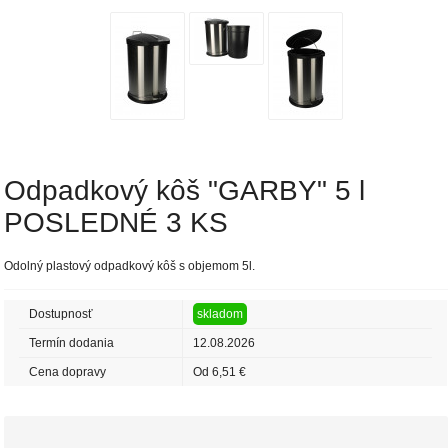
Odpadkový kôš "GARBY" 5 l
POSLEDNÉ 3 KS
Odolný plastový odpadkový kôš s objemom 5l.
Dostupnosť
skladom
Termín dodania
12.08.2026
Cena dopravy
Od 6,51 €