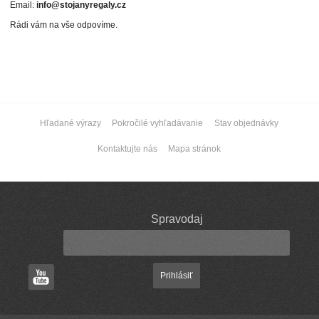
Email:
info@stojanyregaly.cz
Rádi vám na vše odpovíme.
Hľadané výrazy
Pokročilé vyhľadávanie
Stav objednávky
Kontaktujte nás
Mapa stránok
Spravodaj
Prihlásiť