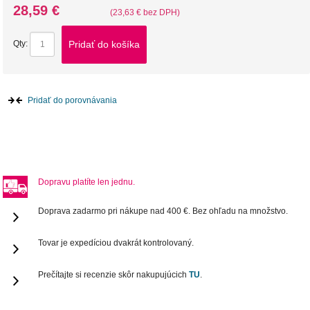
28,59 €
(23,63 € bez DPH)
Pridať do košíka
Qty:
Pridať do porovnávania
Dopravu platíte len jednu.
Doprava zadarmo pri nákupe nad 400 €. Bez ohľadu na množstvo.
Tovar je expedíciou dvakrát kontrolovaný.
Prečítajte si recenzie skôr nakupujúcich
TU
.