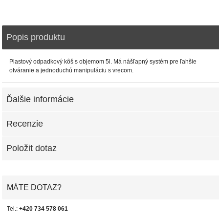
Popis produktu
Plastový odpadkový kôš s objemom 5l. Má nášľapný systém pre ľahšie
otváranie a jednoduchú manipuláciu s vrecom.
Ďalšie informácie
Recenzie
Položit dotaz
MÁTE DOTAZ?
Tel.:
+420 734 578 061