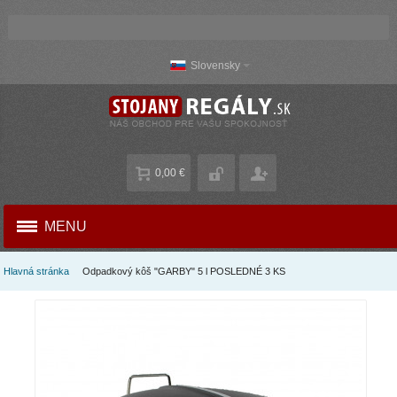
Slovensky
0,00 €
MENU
Hlavná stránka
Odpadkový kôš "GARBY" 5 l POSLEDNÉ 3 KS