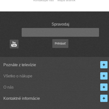
Kontaktujte nás
Mapa stránok
Spravodaj
Prihlásiť
Poznáte z televízie
Všetko o nákupe
O nás
Kontaktné informácie