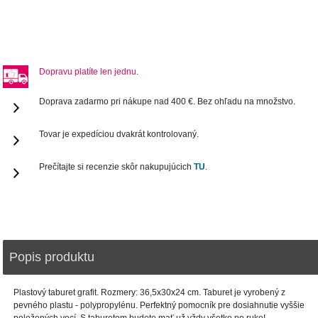
Dopravu platíte len jednu.
Doprava zadarmo pri nákupe nad 400 €. Bez ohľadu na množstvo.
Tovar je expedíciou dvakrát kontrolovaný.
Prečítajte si recenzie skôr nakupujúcich
TU
.
Popis produktu
Plastový taburet grafit. Rozmery: 36,5x30x24 cm. Taburet je vyrobený z
pevného plastu - polypropylénu. Perfektný pomocník pre dosiahnutie vyššie