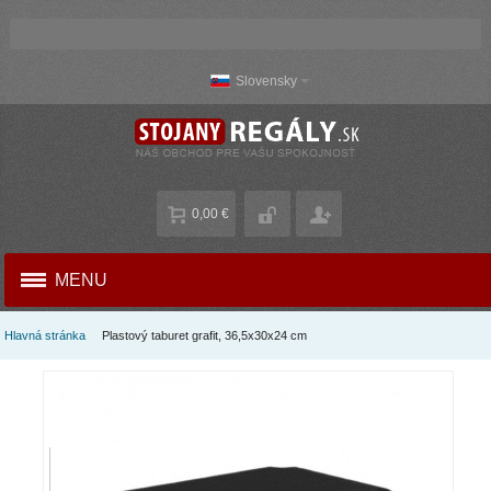
Slovensky
0,00 €
MENU
Hlavná stránka
Plastový taburet grafit, 36,5x30x24 cm