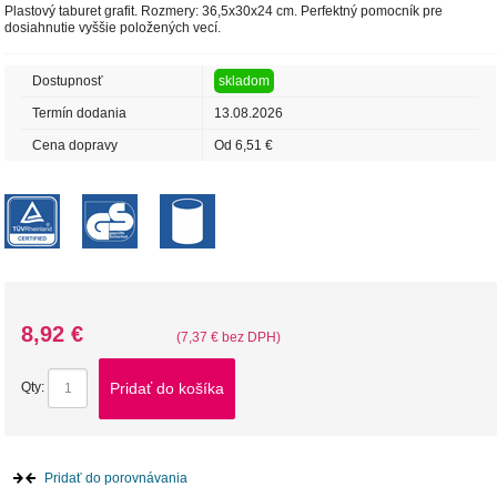
Plastový taburet grafit. Rozmery: 36,5x30x24 cm. Perfektný pomocník pre
dosiahnutie vyššie položených vecí.
Dostupnosť
skladom
Termín dodania
13.08.2026
Cena dopravy
Od 6,51 €
8,92 €
(7,37 € bez DPH)
Pridať do košíka
Qty:
Pridať do porovnávania