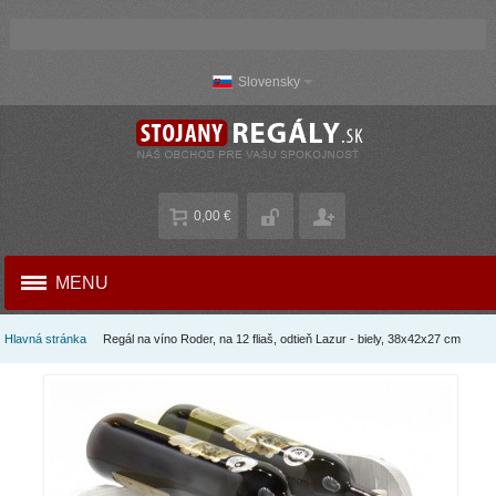
Slovensky
0,00 €
MENU
Hlavná stránka
Regál na víno ​​Roder, na 12 fliaš, odtieň Lazur - biely, 38x42x27 cm