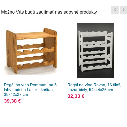
Možno Vás budú zaujímať nasledovné produkty
Regál na víno Romman, na 8
Regál na víno ​​Rovan, 16 fliaš,
lahví, odstín Lazur - kaštan,
Lazur biely, 54x44x25 cm
38x42x27 cm
32,33 €
39,38 €