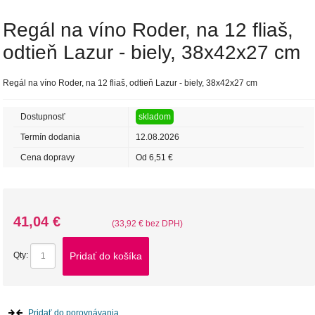
Regál na víno ​​Roder, na 12 fliaš,
odtieň Lazur - biely, 38x42x27 cm
Regál na víno ​​Roder, na 12 fliaš, odtieň Lazur - biely, 38x42x27 cm
Dostupnosť
skladom
Termín dodania
12.08.2026
Cena dopravy
Od 6,51 €
41,04 €
(33,92 € bez DPH)
Pridať do košíka
Qty:
Pridať do porovnávania