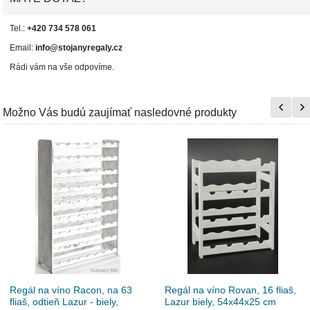
Tel.:
+420 734 578 061
Email:
info@stojanyregaly.cz
Rádi vám na vše odpovíme.
Možno Vás budú zaujímať nasledovné produkty
Regál na víno ​​Racon, na 63
Regál na víno ​​Rovan, 16 fliaš,
fliaš, odtieň Lazur - biely,
Lazur biely, 54x44x25 cm