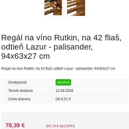
Regál na víno ​​Rutkin, na 42 fliaš,
odtieň Lazur - palisander,
94x63x27 cm
Regál na víno ​​Rutkin, na 42 fliaš, odtieň Lazur - palisander, 94x63x27 cm
Dostupnosť
skladom
Termín dodania
12.08.2026
Cena dopravy
Od 6,51 €
78,39 €
(64,79 € bez DPH)