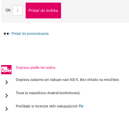
Pridať do košíka
Qty:
Pridať do porovnávania
Dopravu platíte len jednu.
Doprava zadarmo pri nákupe nad 400 €. Bez ohľadu na množstvo.
Tovar je expedíciou dvakrát kontrolovaný.
Prečítajte si recenzie skôr nakupujúcich
TU
.