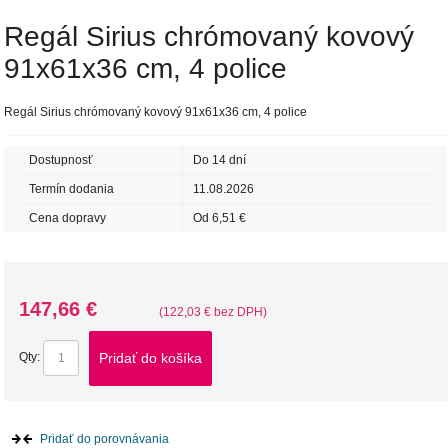
Regál Sirius chrómovaný kovový
91x61x36 cm, 4 police
Regál Sirius chrómovaný kovový 91x61x36 cm, 4 police
Dostupnosť
Do 14 dní
Termín dodania
11.08.2026
Cena dopravy
Od 6,51 €
147,66 €
(122,03 € bez DPH)
Pridať do košíka
Qty:
Pridať do porovnávania