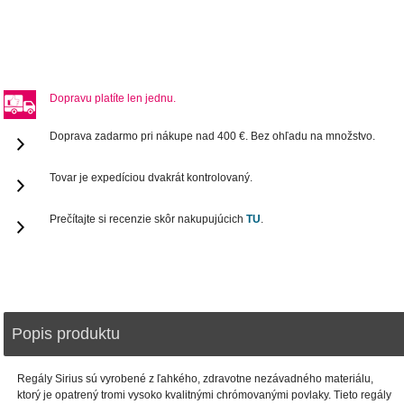
Dopravu platíte len jednu.
Doprava zadarmo pri nákupe nad 400 €. Bez ohľadu na množstvo.
Tovar je expedíciou dvakrát kontrolovaný.
Prečítajte si recenzie skôr nakupujúcich
TU
.
Popis produktu
Regály Sirius sú vyrobené z ľahkého, zdravotne nezávadného materiálu,
ktorý je opatrený tromi vysoko kvalitnými chrómovanými povlaky. Tieto regály