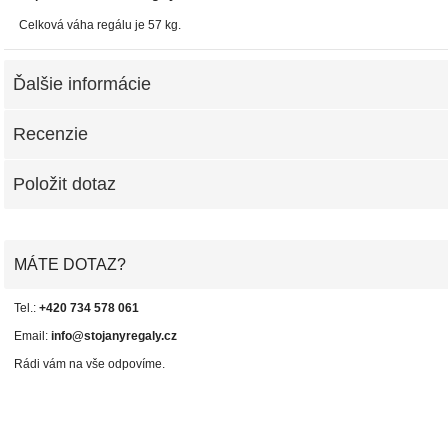
Celková váha regálu je 57 kg.
Ďalšie informácie
Recenzie
Položit dotaz
MÁTE DOTAZ?
Tel.:
+420 734 578 061
Email:
info@stojanyregaly.cz
Rádi vám na vše odpovíme.