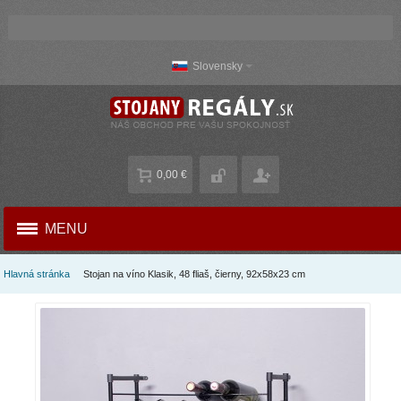
Slovensky
0,00 €
MENU
Hlavná stránka
Stojan na víno Klasik, 48 fliaš, čierny, 92x58x23 cm