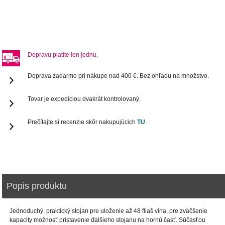
Dopravu platíte len jednu.
Doprava zadarmo pri nákupe nad 400 €. Bez ohľadu na množstvo.
Tovar je expedíciou dvakrát kontrolovaný.
Prečítajte si recenzie skôr nakupujúcich
TU
.
Popis produktu
Jednoduchý, praktický stojan pre uloženie až 48 fliaš vína, pre zväčšenie
kapacity možnosť pristavenie ďalšieho stojanu na hornú časť. Súčasťou