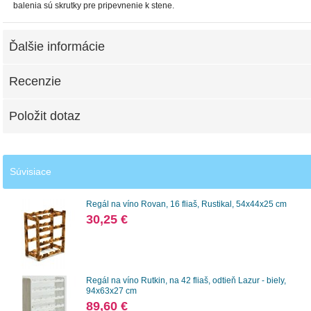
balenia sú skrutky pre pripevnenie k stene.
Ďalšie informácie
Recenzie
Položit dotaz
Súvisiace
Regál na víno ​​Rovan, 16 fliaš, Rustikal, 54x44x25 cm
30,25 €
Regál na víno Rutkin, na 42 fliaš, odtieň Lazur - biely,
94x63x27 cm
89,60 €