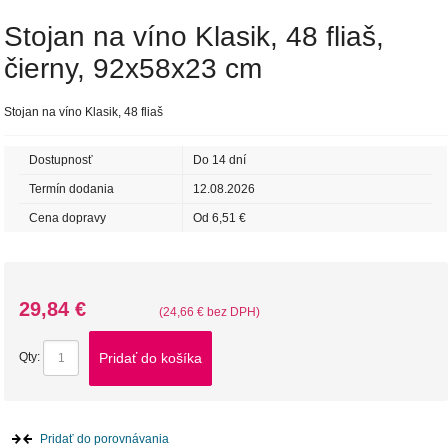
Stojan na víno Klasik, 48 fliaš,
čierny, 92x58x23 cm
Stojan na víno Klasik, 48 fliaš
Dostupnosť
Do 14 dní
Termín dodania
12.08.2026
Cena dopravy
Od 6,51 €
29,84 €
(24,66 € bez DPH)
Pridať do košíka
Qty:
Pridať do porovnávania