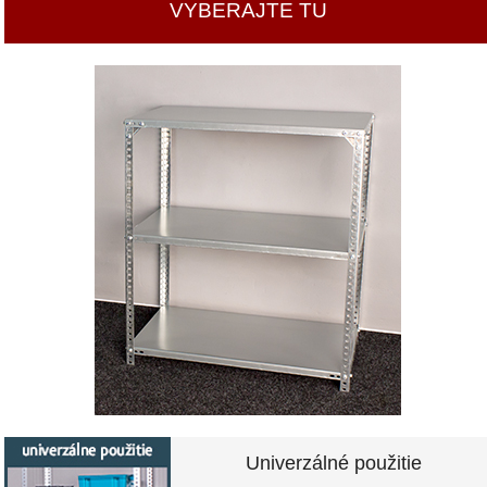
VYBERAJTE TU
Univerzálné použitie