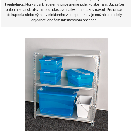
trojuholníka, ktorý slúži k lepšiemu pripevnenie políc ku stojinám. Súčasťou
balenia sú aj skrutky, matice, plastové pätky a montážny návod. Pre prípad
dokúpenia alebo výmeny niektorého z komponentov je možné tieto diely
objednať v našom internetovom obchode.