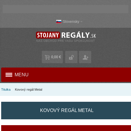
Slovensky
0,00 €
MENU
Titulka
Kovový regál Metal
KOVOVÝ REGÁL METAL