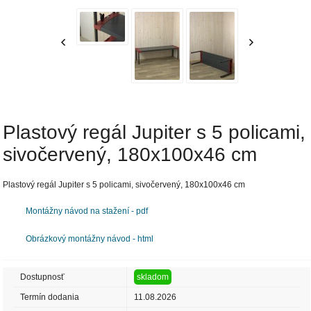
Plastový regál Jupiter s 5 policami,
sivočervený, 180x100x46 cm
Plastový regál Jupiter s 5 policami, sivočervený, 180x100x46 cm
Montážny návod na stažení - pdf
Obrázkový montážny návod - html
Dostupnosť
skladom
Termín dodania
11.08.2026