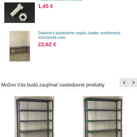
1,45 €
Doplnok k plastovému regálu Jupiter, sivočervený,
43x100x46 cmm
22,62 €
Možno Vás budú zaujímať nasledovné produkty