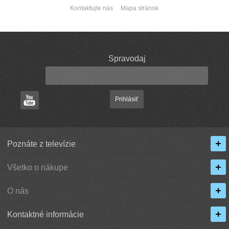
Kontaktujte nás
Mapa stránok
Spravodaj
Prihlásiť
Poznáte z televízie
Všetko o nákupe
O nás
Kontaktné informácie