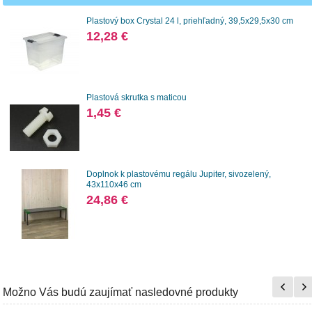
Plastový box Crystal 24 l, priehľadný, 39,5x29,5x30 cm
12,28 €
Plastová skrutka s maticou
1,45 €
Doplnok k plastovému regálu Jupiter, sivozelený,
43x110x46 cm
24,86 €
Možno Vás budú zaujímať nasledovné produkty