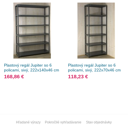
Plastový regál Jupiter so 6
Plastový regál Jupiter so 6
policami, sivý, 222x140x46 cm
policami, sivý, 222x70x46 cm
168,86 €
118,23 €
Hľadané výrazy
Pokročilé vyhľadávanie
Stav objednávky