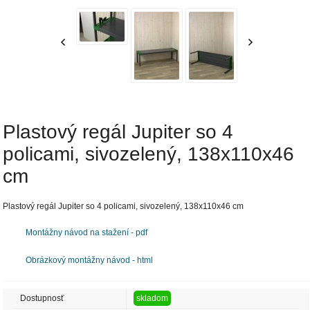
Plastový regál Jupiter so 4
policami, sivozelený, 138x110x46
cm
Plastový regál Jupiter so 4 policami, sivozelený, 138x110x46 cm
Montážny návod na stažení - pdf
Obrázkový montážny návod - html
Dostupnosť
skladom