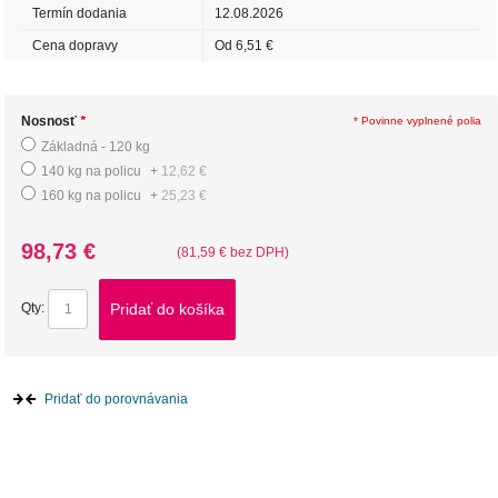
Termín dodania
12.08.2026
Cena dopravy
Od 6,51 €
Nosnosť
*
* Povinne vyplnené polia
Základná - 120 kg
140 kg na policu
+
12,62 €
160 kg na policu
+
25,23 €
98,73 €
(81,59 € bez DPH)
Pridať do košíka
Qty:
Pridať do porovnávania