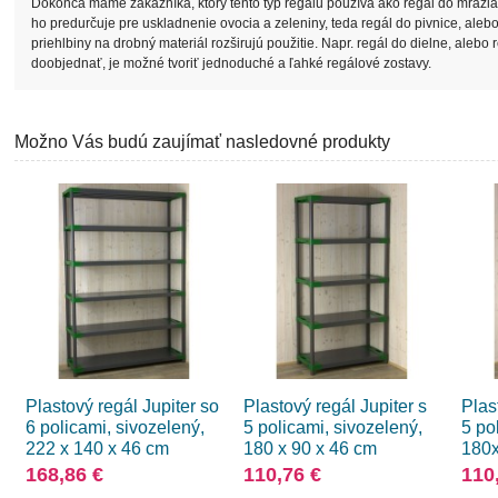
Dokonca máme zákazníka, ktorý tento typ regálu používa ako regál do mrazi
ho predurčuje pre uskladnenie ovocia a zeleniny, teda regál do pivnice, alebo 
priehlbiny na drobný materiál rozširujú použitie. Napr. regál do dielne, aleb
doobjednať, je možné tvoriť jednoduché a ľahké regálové zostavy.
Možno Vás budú zaujímať nasledovné produkty
Plastový regál Jupiter so
Plastový regál Jupiter s
Plas
6 policami, sivozelený,
5 policami, sivozelený,
5 po
222 x 140 x 46 cm
180 x 90 x 46 cm
180
168,86 €
110,76 €
110