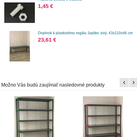
1,45 €
Doplnok k plastovému regálu Jupiter, sivý, 43x110x46 cm
23,61 €
Možno Vás budú zaujímať nasledovné produkty