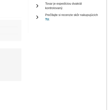
Tovar je expedíciou dvakrát
kontrolovaný.
Prečítajte si recenzie skôr nakupujúcich
TU
.