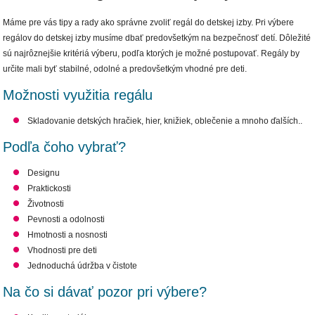
Máme pre vás tipy a rady ako správne zvoliť regál do detskej izby. Pri výbere
regálov do detskej izby musíme dbať predovšetkým na bezpečnosť detí. Dôležité
sú najrôznejšie kritériá výberu, podľa ktorých je možné postupovať. Regály by
určite mali byť stabilné, odolné a predovšetkým vhodné pre deti.
Možnosti využitia regálu
Skladovanie detských hračiek, hier, knižiek, oblečenie a mnoho ďalších..
Podľa čoho vybrať?
Designu
Praktickosti
Životnosti
Pevnosti a odolnosti
Hmotnosti a nosnosti
Vhodnosti pre deti
Jednoduchá údržba v čistote
Na čo si dávať pozor pri výbere?