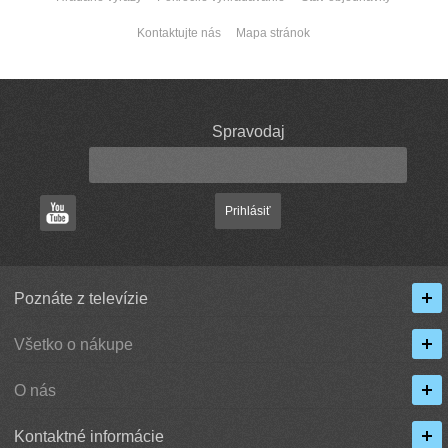
Kontaktujte nás
Mapa stránok
Spravodaj
Prihlásiť
Poznáte z televízie
Všetko o nákupe
O nás
Kontaktné informácie