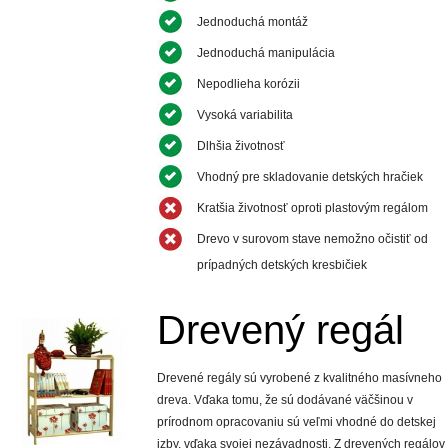
Jednoduchá montáž
Jednoduchá manipulácia
Nepodlieha korózii
Vysoká variabilita
Dlhšia životnosť
Vhodný pre skladovanie detských hračiek
Kratšia životnosť oproti plastovým regálom
Drevo v surovom stave nemožno očistiť od
prípadných detských kresbičiek
Drevený regál
Drevené regály sú vyrobené z kvalitného masívneho
dreva. Vďaka tomu, že sú dodávané väčšinou v
prírodnom opracovaniu sú veľmi vhodné do detskej
izby, vďaka svojej nezávadnosti. Z drevených regálov