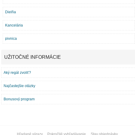
Dielňa
Kancelária
pivnica
UŽITOČNÉ INFORMÁCIE
Aký regál zvoliť?
Najčastejšie otázky
Bonusový program
Hľadané výrazy
Pokročilé vyhľadávanie
Stav objednávky