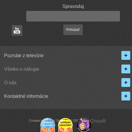
Spravodaj
Prihlásiť
Poznáte z televízie
Všetko o nákupe
O nás
Kontaktné informácie
Created by Chytrý Software © 2013