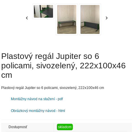
Plastový regál Jupiter so 6
policami, sivozelený, 222x100x46
cm
Plastový regál Jupiter so 6 policami, sivozelený, 222x100x46 cm
Montážny návod na stažení - pdf
Obrázkový montážny návod - html
Dostupnosť
skladom