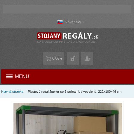
Slovensky
0,00 €
MENU
Hlavná stránka
Plastový regál Jupiter so 6 policami, sivozelený, 222x100x46 cm