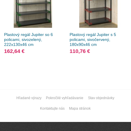
Plastový regál Jupiter so 6
Plastový regál Jupiter s 5
policami, sivozelený,
policami, sivočervený,
222x130x46 cm
180x90x46 cm
162,64 €
110,76 €
Hľadané výrazy
Pokročilé vyhľadávanie
Stav objednávky
Kontaktujte nás
Mapa stránok