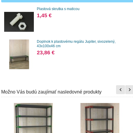
Plastová skrutka s maticou
1,45 €
Doplnok k plastovému regálu Jupiter, sivozelený,
43x100x46 cm
23,86 €
Možno Vás budú zaujímať nasledovné produkty